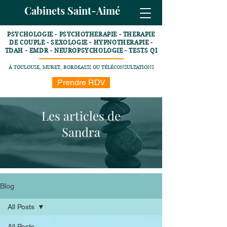
Cabinets Saint-Aimé
PSYCHOLOGIE - PSYCHOTHERAPIE - THERAPIE
DE COUPLE - SEXOLOGIE - HYPNOTHERAPIE -
TDAH - EMDR - NEUROPSYCHOLOGIE - TESTS QI
À TOULOUSE, MURET, BORDEAUX OU TÉLÉCONSULTATIONS
Prendre RDV
Les articles de
Sandra
Blog
All Posts
All Posts