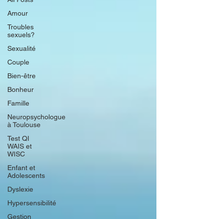
Amour
Troubles
sexuels?
Sexualité
Couple
Bien-être
Bonheur
Famille
Neuropsychologue
à Toulouse
Test QI
WAIS et
WISC
Enfant et
Adolescents
Dyslexie
Hypersensibilité
Gestion