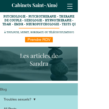
Cabinets Saint-Aimé
PSYCHOLOGIE - PSYCHOTHERAPIE - THERAPIE
DE COUPLE - SEXOLOGIE - HYPNOTHERAPIE -
TDAH - EMDR - NEUROPSYCHOLOGIE - TESTS QI
À TOULOUSE, MURET, BORDEAUX OU TÉLÉCONSULTATIONS
Prendre RDV
Les articles de
Sandra
Blog
Troubles sexuels?
All Posts