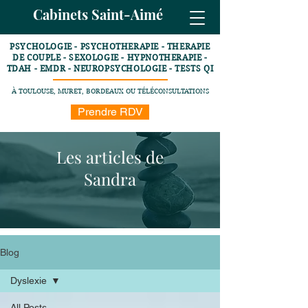
Cabinets Saint-Aimé
PSYCHOLOGIE - PSYCHOTHERAPIE - THERAPIE
DE COUPLE - SEXOLOGIE - HYPNOTHERAPIE -
TDAH - EMDR - NEUROPSYCHOLOGIE - TESTS QI
À TOULOUSE, MURET, BORDEAUX OU TÉLÉCONSULTATIONS
Prendre RDV
Les articles de
Sandra
Blog
Dyslexie
All Posts