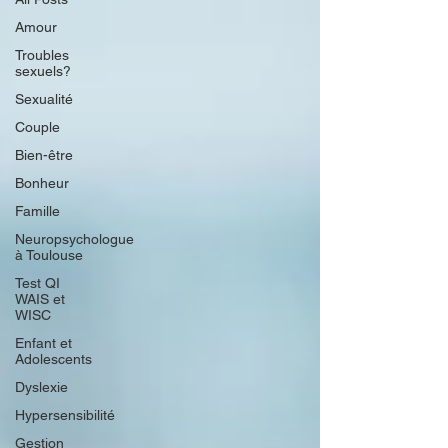
Amour
Troubles
sexuels?
Sexualité
Couple
Bien-être
Bonheur
Famille
Neuropsychologue
à Toulouse
Test QI
WAIS et
WISC
Enfant et
Adolescents
Dyslexie
Hypersensibilité
Gestion