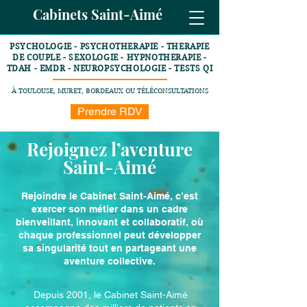
Cabinets Saint-Aimé
PSYCHOLOGIE - PSYCHOTHERAPIE - THERAPIE
DE COUPLE - SEXOLOGIE - HYPNOTHERAPIE -
TDAH - EMDR - NEUROPSYCHOLOGIE - TESTS QI
À TOULOUSE, MURET, BORDEAUX OU TÉLÉCONSULTATIONS
Prendre RDV
Rejoignez l’aventure
Saint-Aimé
Rejoindre le Cabinet Saint-Aimé, c’est
exercer son métier dans un cadre
bienveillant, innovant et collaboratif, où
chaque professionnel peut développer
sa singularité tout en partageant une
aventure collective.
Depuis 2001, le Cabinet Saint-Aimé