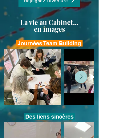
Rejoignez l'aventure
La vie au Cabinet...
en images
Journées Team Building
Des liens sincères