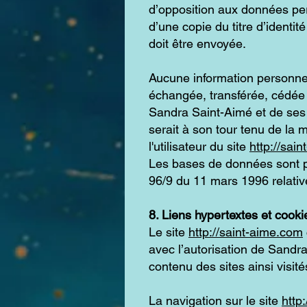
d’opposition aux données pe
d’une copie du titre d’identit
doit être envoyée.
Aucune information personnell
échangée, transférée, cédée 
Sandra Saint-Aimé et de ses d
serait à son tour tenu de la
l'utilisateur du site
http://sai
Les bases de données sont pro
96/9 du 11 mars 1996 relativ
8. Liens hypertextes et cooki
Le site
http://saint-aime.com
avec l’autorisation de Sandra
contenu des sites ainsi visi
La navigation sur le site
http