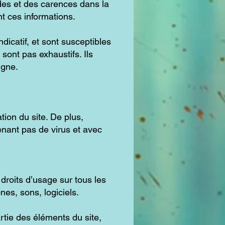
udes et des carences dans la
ent ces informations.
ndicatif, et sont susceptibles
sont pas exhaustifs. Ils
igne.
tion du site. De plus,
tenant pas de virus et avec
 droits d’usage sur tous les
es, sons, logiciels.
rtie des éléments du site,