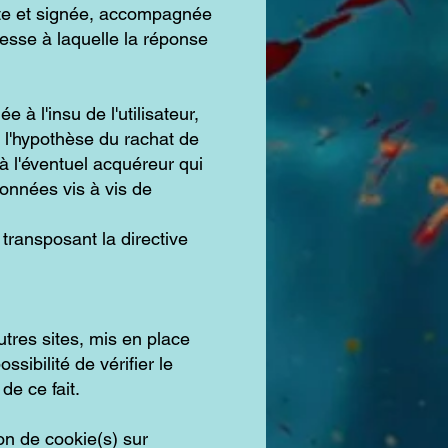
ite et signée, accompagnée
dresse à laquelle la réponse
ée à l'insu de l'utilisateur,
 l'hypothèse du rachat de
à l'éventuel acquéreur qui
données vis à vis de
 transposant la directive
tres sites, mis en place
ibilité de vérifier le
de ce fait.
ion de cookie(s) sur