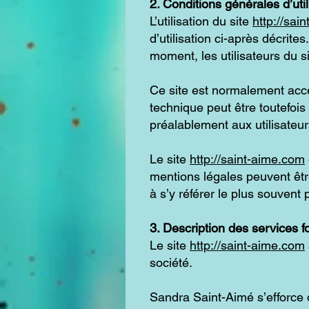
2. Conditions générales d’uti
L’utilisation du site
http://sai
d’utilisation ci-après décrite
moment, les utilisateurs du s
Ce site est normalement acce
technique peut être toutefoi
préalablement aux utilisateur
Le site
http://saint-aime.com
mentions légales peuvent être
à s’y référer le plus souvent
3. Description des services f
Le site
http://saint-aime.com
société.
Sandra Saint-Aimé s’efforce d