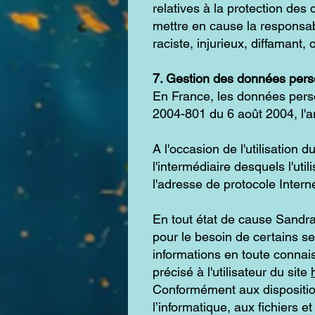
relatives à la protection de
mettre en cause la responsabi
raciste, injurieux, diffamant,
7. Gestion des données pers
En France, les données perso
2004-801 du 6 août 2004, l'a
A l'occasion de l'utilisation d
l'intermédiaire desquels l'uti
l'adresse de protocole Internet
En tout état de cause Sandra 
pour le besoin de certains se
informations en toute connais
précisé à l'utilisateur du site
Conformément aux dispositions
l’informatique, aux fichiers et