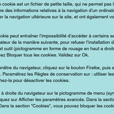
Un cookie est un fichier de petite taille, qui ne permet pas l
stre des informations relatives à la navigation d’un ordina
ter la navigation ultérieure sur le site, et ont également 
ookie peut entraîner l’impossibilité d’accéder à certains se
ateur de la manière suivante, pour refuser l’installation 
et outil (pictogramme en forme de rouage en haut a droite
ssez Bloquer tous les cookies. Validez sur Ok.
enêtre du navigateur, cliquez sur le bouton Firefox, puis a
ée. Paramétrez les Règles de conservation sur : utiliser 
chez-la pour désactiver les cookies.
t à droite du navigateur sur le pictogramme de menu (sy
uez sur Afficher les paramètres avancés. Dans la section
ans la section "Cookies", vous pouvez bloquer les cook