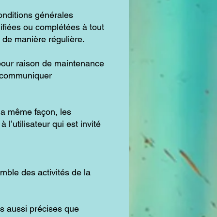
conditions générales
odifiées ou complétées à tout
r de manière régulière.
 pour raison de maintenance
de communiquer
la même façon, les
’utilisateur qui est invité
mble des activités de la
ns aussi précises que