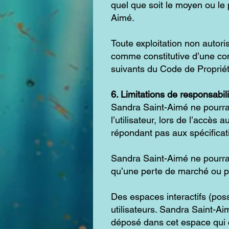
quel que soit le moyen ou le p
Aimé.
Toute exploitation non autori
comme constitutive d’une con
suivants du Code de Propriété
6. Limitations de responsabili
Sandra Saint-Aimé ne pourra
l’utilisateur, lors de l’accès a
répondant pas aux spécificati
Sandra Saint-Aimé ne pourra
qu’une perte de marché ou per
Des espaces interactifs (poss
utilisateurs. Sandra Saint-A
déposé dans cet espace qui co