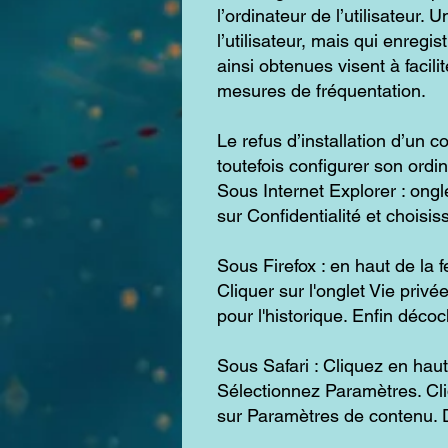
l’ordinateur de l’utilisateur. 
l’utilisateur, mais qui enregi
ainsi obtenues visent à facili
mesures de fréquentation.
Le refus d’installation d’un c
toutefois configurer son ordin
Sous Internet Explorer : ongl
sur Confidentialité et choisi
Sous Firefox : en haut de la f
Cliquer sur l'onglet Vie priv
pour l'historique. Enfin déco
Sous Safari : Cliquez en hau
Sélectionnez Paramètres. Cliq
sur Paramètres de contenu. D