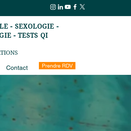
E - SEXOLOGIE -
IE - TESTS QI
ATIONS
Prendre RDV
Contact