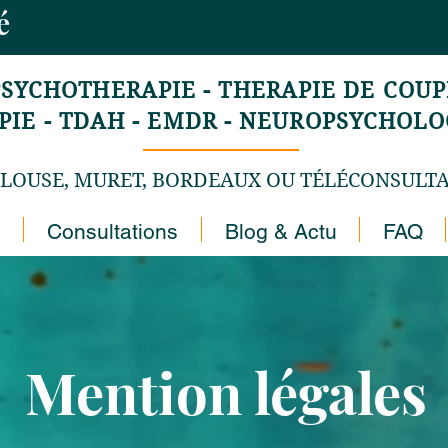
mé
PSYCHOTHERAPIE - THERAPIE DE COUPL
E - TDAH - EMDR - NEUROPSYCHOLOG
LOUSE, MURET, BORDEAUX OU TÉLÉCONSULT
Consultations
Blog & Actu
FAQ
Mention légales