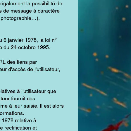
également la possibilité de
cas de message à caractère
e, photographie…).
6 janvier 1978, la loi n°
ne du 24 octobre 1995.
URL des liens par
eur d'accès de l'utilisateur,
tives à l'utilisateur que
sateur fournit ces
 à leur saisie. Il est alors
formations.
 1978 relative à
e rectification et