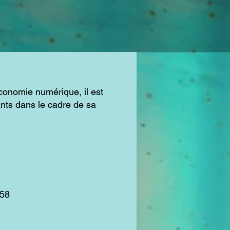
économie numérique, il est
nants dans le cadre de sa
158