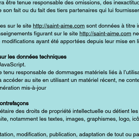
urra être tenue responsable des omissions, des inexactit
e son fait ou du fait des tiers partenaires qui lui fourniss
es sur le site
http://saint-aime.com
sont données à titre i
enseignements figurant sur le site
http://saint-aime.com
ne 
modifications ayant été apportées depuis leur mise en l
 sur les données techniques
 JavaScript.
re tenu responsable de dommages matériels liés à l’utilisa
 à accéder au site en utilisant un matériel récent, ne con
nération mis-à-jour
 contrefaçons
aire des droits de propriété intellectuelle ou détient les
ite, notamment les textes, images, graphismes, logo, icôn
ation, modification, publication, adaptation de tout ou pa