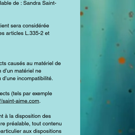
alable de : Sandra Saint-
tient sera considérée
s articles L.335-2 et
cts causés au matériel de
ion d’un matériel ne
 d’une incompatibilité.
cts (tels par exemple
://saint-aime.com
.
t à la disposition des
re préalable, tout contenu
articulier aux dispositions