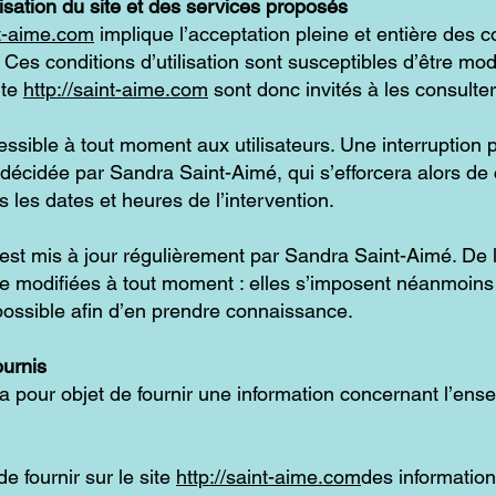
lisation du site et des services proposés
nt-aime.com
implique l’acceptation pleine et entière des 
s. Ces conditions d’utilisation sont susceptibles d’être m
ite
http://saint-aime.com
sont donc invités à les consulte
ssible à tout moment aux utilisateurs. Une interruption
s décidée par Sandra Saint-Aimé, qui s’efforcera alors 
s les dates et heures de l’intervention.
est mis à jour régulièrement par Sandra Saint-Aimé. De 
 modifiées à tout moment : elles s’imposent néanmoins à l
 possible afin d’en prendre connaissance.
ournis
a pour objet de fournir une information concernant l’ense
e fournir sur le site
http://saint-aime.com
des informatio