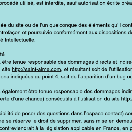
rocédé utilisé, est interdite, sauf autorisation écrite pré
sée du site ou de l’un quelconque des éléments qu’il con
trefaçon et poursuivie conformément aux dispositions de
 Intellectuelle.
té
 être tenue responsable des dommages directs et indire
u site
http://saint-aime.com
, et résultant soit de l’utilisat
ons indiquées au point 4, soit de l’apparition d’un bug ou
 également être tenue responsable des dommages indire
te d’une chance) consécutifs à l’utilisation du site
http
ibilité de poser des questions dans l’espace contact) son
imé se réserve le droit de supprimer, sans mise en demeu
ntreviendrait à la législation applicable en France, en p