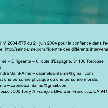
 loi n° 2004-575 du 21 juin 2004 pour la confiance dans l'
ite
http://saint-aime.com
l'identité des différents interve
Aimé – Dirigeante – 6 route d'Espagne, 31100 Toulouse
é
andra Saint-Aimé –
cabinetsaintaime@gmail.com
est une personne physique ou une personne morale.
Aimé –
cabinetsaintaime@gmail.com
resse : 500 Terry A François Blvd San Francisco, CA 94