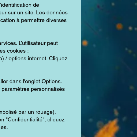
’identification de
teur sur un site. Les données
vocation à permettre diverses
rvices. L’utilisateur peut
des cookies :
) / options internet. Cliquez
ller dans l'onglet Options.
les paramètres personnalisés
mbolisé par un rouage).
 "Confidentialité", cliquez
ies.