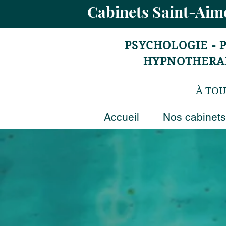
Cabinets Saint-Ai
PSYCHOLOGIE - 
HYPNOTHERAPI
À TOU
Accueil
Nos cabinets