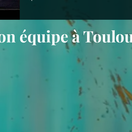
n équipe à Toulo