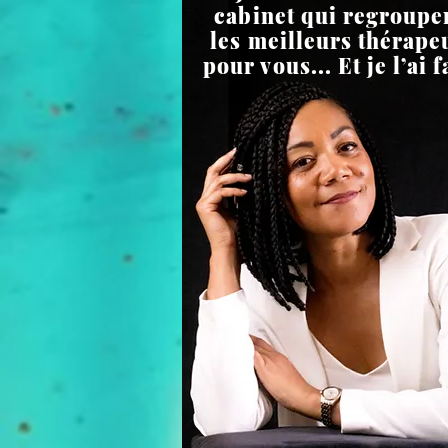
cabinet qui regroupe
les meilleurs thérape
pour vous... Et je l’ai fa