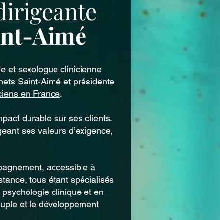
dirigeante
int-Aimé
e et sexologue clinicienne
nets Saint-Aimé et présidente
ciens en France
.
pact durable sur ses clients.
geant ses valeurs d’exigence,
pagnement, accessible à
stance, tous étant spécialisés
 psychologie clinique et en
couple et le développement