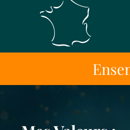
Ensem