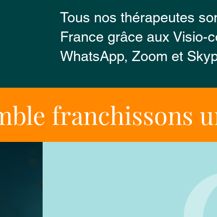
Tous nos thérapeutes son
France grâce aux Visio-c
WhatsApp, Zoom et Sky
ble franchissons 