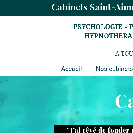
Cabinets Saint-Ai
PSYCHOLOGIE - 
HYPNOTHERAPI
À TOU
Accueil
Nos cabinets
Ca
"J’ai rêvé de fonder