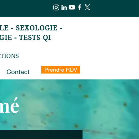
E - SEXOLOGIE -
IE - TESTS QI
ATIONS
Prendre RDV
Contact
imé