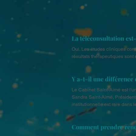
La téléconsultation est-
Oui. Les études cliniques conve
résultats thérapeutiques sont 
Y a-t-il une différence
Le Cabinet Saint-Aimé est l'un 
Sandra Saint-Aimé, Présidente
institutionnelle est rare dans 
Comment prendre rende