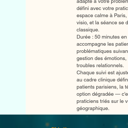
adapté à votre problé
défini avec votre prati
espace calme à Paris, 
visio, et la séance se
classique.
Durée : 50 minutes en
accompagne les patient
problématiques suivant
gestion des émotions, 
troubles relationnels.
Chaque suivi est ajusté
au cadre clinique défin
patients parisiens, la 
option dégradée — c'e
praticiens triés sur le 
géographique.