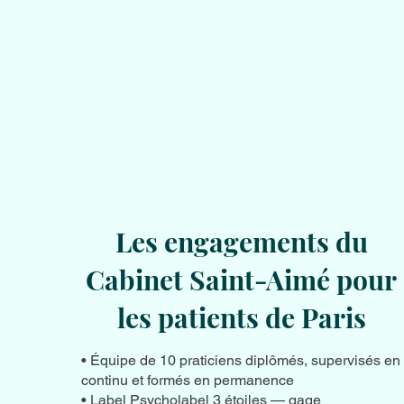
Les engagements du
Cabinet Saint-Aimé pour
les patients de Paris
• Équipe de 10 praticiens diplômés, supervisés en
continu et formés en permanence
• Label Psycholabel 3 étoiles — gage