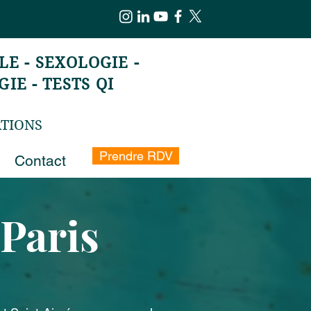
E - SEXOLOGIE -
IE - TESTS QI
ATIONS
Prendre RDV
Contact
 Paris