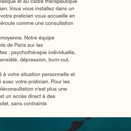
matique et au cadre thérapeutique
cien. Vous vous installez dans un
votre praticien vous accueille en
 déroule comme une consultation
 moyenne. Notre équipe
s de Paris sur les
es : psychothérapie individuelle,
anxiété, dépression, burn-out,
 à votre situation personnelle et
i avec votre praticien. Pour les
téléconsultation n'est plus une
st un accès direct à des
volet, sans contrainte