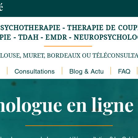
mé
PSYCHOTHERAPIE - THERAPIE DE COUPL
E - TDAH - EMDR - NEUROPSYCHOLOG
LOUSE, MURET, BORDEAUX OU TÉLÉCONSULT
Consultations
Blog & Actu
FAQ
ologue en ligne