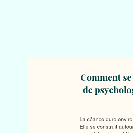
Comment se 
de psycholo
La séance dure enviro
Elle se construit autou