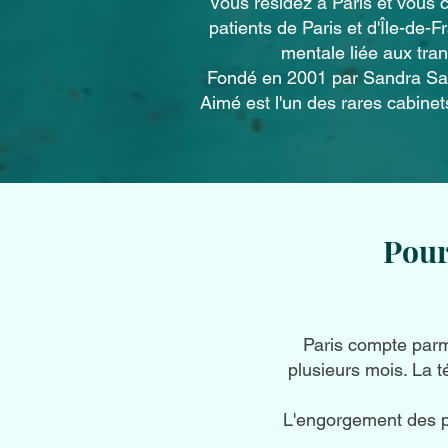
Vous résidez à Paris et vous
patients de Paris et d'Île-de-F
mentale liée aux trans
Fondé en 2001 par Sandra Sain
Aimé est l'un des rares cabinet
Pour
Paris compte parmi
plusieurs mois. La t
L'engorgement des pr