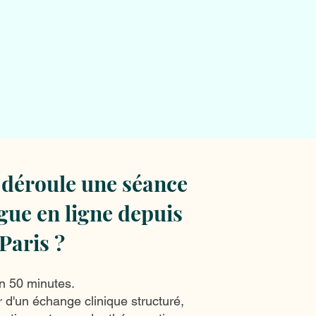
déroule une séance
gue en ligne depuis
Paris ?
n 50 minutes.
r d'un échange clinique structuré,