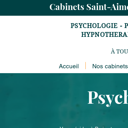
Cabinets Saint-Ai
PSYCHOLOGIE - 
HYPNOTHERAPI
À TOU
Accueil
Nos cabinets
Psych