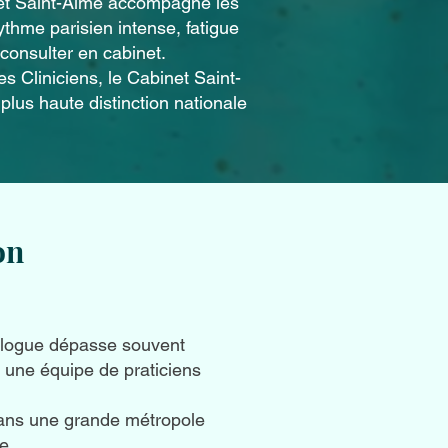
net Saint-Aimé accompagne les
rythme parisien intense, fatigue
 consulter en cabinet.
 Cliniciens, le Cabinet Saint-
plus haute distinction nationale
on
chologue dépasse souvent
à une équipe de praticiens
 dans une grande métropole
e.