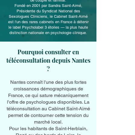
de couple et familial.
Fondé en 2001 par Sandra Saint-Aimé,
Présidente du Syndicat National des
Sexologues Cliniciens, le Cabinet Saint-Aimé
est l'un des rares cabinets en France à détenir
le label Psycholabel 3 étoiles — la plus haute
distinction nationale en psychologie clinique.
Pourquoi consulter en
téléconsultation depuis Nantes
?
Nantes connaît l'une des plus fortes
croissances démographiques de
France, ce qui sature mécaniquement
l'offre de psychologues disponibles. La
téléconsultation au Cabinet Saint-Aimé
permet de contourner cette tension du
marché local.
Pour les habitants de Saint-Herblain,