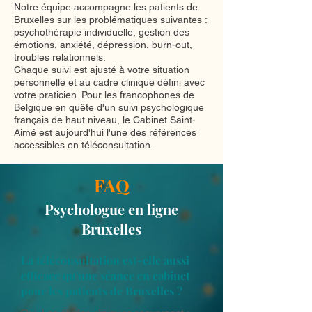
Notre équipe accompagne les patients de
Bruxelles sur les problématiques suivantes :
psychothérapie individuelle, gestion des
émotions, anxiété, dépression, burn-out,
troubles relationnels.
Chaque suivi est ajusté à votre situation
personnelle et au cadre clinique défini avec
votre praticien. Pour les francophones de
Belgique en quête d'un suivi psychologique
français de haut niveau, le Cabinet Saint-
Aimé est aujourd'hui l'une des références
accessibles en téléconsultation.
FAQ
Psychologue en ligne
Bruxelles
La téléconsultation est-elle aussi
efficace qu'une séance en cabinet
pour les patients de Bruxelles ?