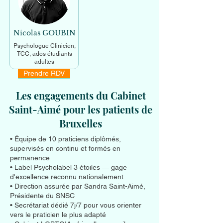
Nicolas GOUBIN
Psychologue Clinicien,
TCC, ados étudiants
adultes
Prendre RDV
En savoir +
Les engagements du Cabinet
Saint-Aimé pour les patients de
Bruxelles
• Équipe de 10 praticiens diplômés,
supervisés en continu et formés en
permanence
• Label Psycholabel 3 étoiles — gage
d'excellence reconnu nationalement
• Direction assurée par Sandra Saint-Aimé,
Présidente du SNSC
• Secrétariat dédié 7j/7 pour vous orienter
vers le praticien le plus adapté