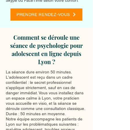
Skype ou FaceTime selon votre confort
PRENDRE RENDEZ-VOUS
Comment se déroule une
séance de psychologie pour
adolescent en ligne depuis
Lyon ?
La séance dure environ 50 minutes.
L'adolescent est reçu dans un cadre
confidentiel : le secret professionnel
s'applique strictement, sauf en cas de
danger immédiat. Vous vous installez dans
un espace calme à Lyon, votre praticien
vous accueille en visio, et la séance se
déroule comme une consultation classique.
Durée : 50 minutes en moyenne.
Notre équipe accompagne les patients de
Lyon sur les problématiques suivantes :
mal-être adolescent, troubles anxieux,