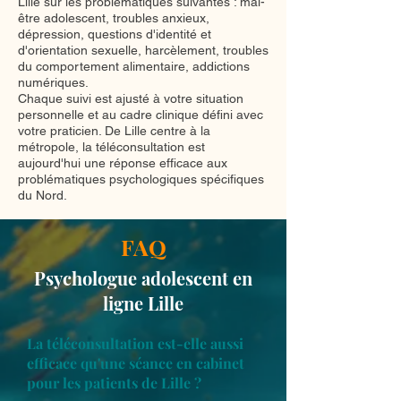
Lille sur les problématiques suivantes : mal-
être adolescent, troubles anxieux,
dépression, questions d'identité et
d'orientation sexuelle, harcèlement, troubles
du comportement alimentaire, addictions
numériques.
Chaque suivi est ajusté à votre situation
personnelle et au cadre clinique défini avec
votre praticien. De Lille centre à la
métropole, la téléconsultation est
aujourd'hui une réponse efficace aux
problématiques psychologiques spécifiques
du Nord.
FAQ
Psychologue adolescent en
ligne Lille
La téléconsultation est-elle aussi
efficace qu'une séance en cabinet
pour les patients de Lille ?