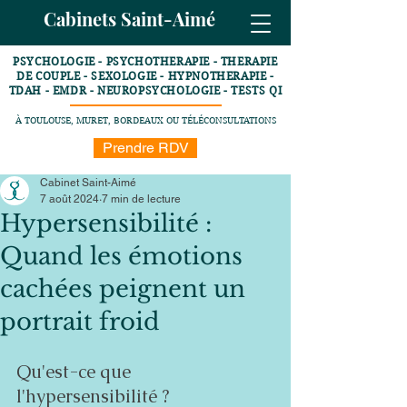
Cabinets Saint-Aimé
PSYCHOLOGIE - PSYCHOTHERAPIE - THERAPIE
DE COUPLE - SEXOLOGIE - HYPNOTHERAPIE -
TDAH - EMDR - NEUROPSYCHOLOGIE - TESTS QI
À TOULOUSE, MURET, BORDEAUX OU TÉLÉCONSULTATIONS
Prendre RDV
Cabinet Saint-Aimé
7 août 2024
7 min de lecture
Hypersensibilité :
Quand les émotions
cachées peignent un
portrait froid
Qu'est-ce que 
l'hypersensibilité ?