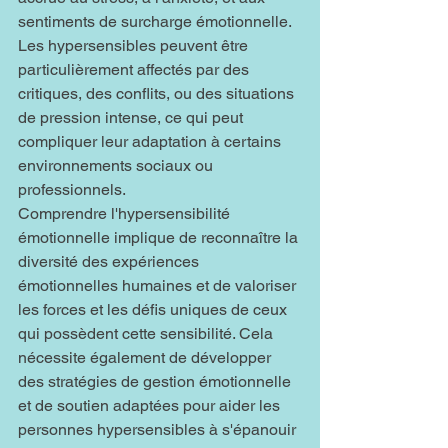
sentiments de surcharge émotionnelle. 
Les hypersensibles peuvent être 
particulièrement affectés par des 
critiques, des conflits, ou des situations 
de pression intense, ce qui peut 
compliquer leur adaptation à certains 
environnements sociaux ou 
professionnels.
Comprendre l'hypersensibilité 
émotionnelle implique de reconnaître la 
diversité des expériences 
émotionnelles humaines et de valoriser 
les forces et les défis uniques de ceux 
qui possèdent cette sensibilité. Cela 
nécessite également de développer 
des stratégies de gestion émotionnelle 
et de soutien adaptées pour aider les 
personnes hypersensibles à s'épanouir 