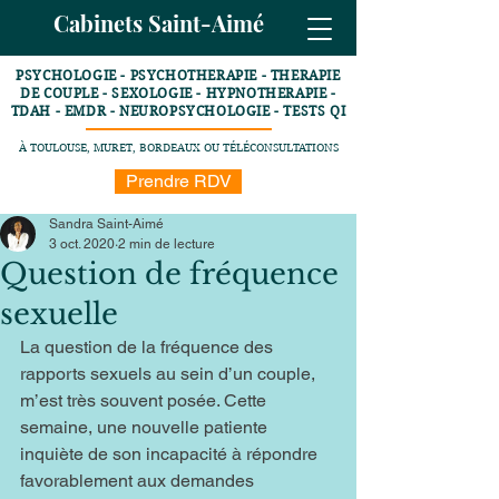
Cabinets Saint-Aimé
PSYCHOLOGIE - PSYCHOTHERAPIE - THERAPIE
DE COUPLE - SEXOLOGIE - HYPNOTHERAPIE -
TDAH - EMDR - NEUROPSYCHOLOGIE - TESTS QI
À TOULOUSE, MURET, BORDEAUX OU TÉLÉCONSULTATIONS
Prendre RDV
Sandra Saint-Aimé
3 oct. 2020
2 min de lecture
Question de fréquence
sexuelle
La question de la fréquence des 
rapports sexuels au sein d’un couple, 
m’est très souvent posée. Cette 
semaine, une nouvelle patiente 
inquiète de son incapacité à répondre 
favorablement aux demandes 