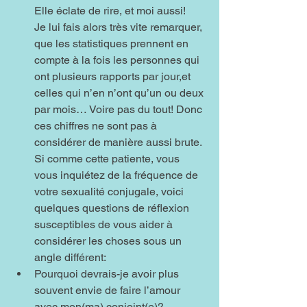
Elle éclate de rire, et moi aussi!
Je lui fais alors très vite remarquer, 
que les statistiques prennent en 
compte à la fois les personnes qui 
ont plusieurs rapports par jour,et 
celles qui n’en n’ont qu’un ou deux 
par mois… Voire pas du tout! Donc 
ces chiffres ne sont pas à 
considérer de manière aussi brute.
Si comme cette patiente, vous 
vous inquiétez de la fréquence de 
votre sexualité conjugale, voici 
quelques questions de réflexion 
susceptibles de vous aider à 
considérer les choses sous un 
angle différent:
Pourquoi devrais-je avoir plus 
souvent envie de faire l’amour 
avec mon(ma) conjoint(e)?