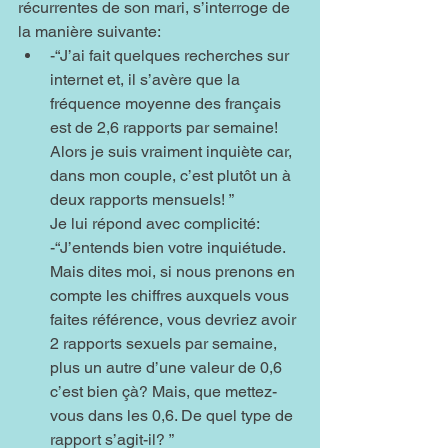
récurrentes de son mari, s’interroge de 
la manière suivante:
-“J’ai fait quelques recherches sur 
internet et, il s’avère que la 
fréquence moyenne des français 
est de 2,6 rapports par semaine! 
Alors je suis vraiment inquiète car, 
dans mon couple, c’est plutôt un à 
deux rapports mensuels! ”
Je lui répond avec complicité:
-“J’entends bien votre inquiétude. 
Mais dites moi, si nous prenons en 
compte les chiffres auxquels vous 
faites référence, vous devriez avoir 
2 rapports sexuels par semaine, 
plus un autre d’une valeur de 0,6 
c’est bien çà? Mais, que mettez-
vous dans les 0,6. De quel type de 
rapport s’agit-il? ”