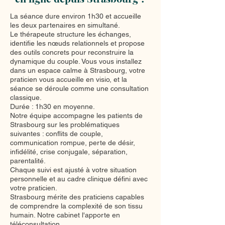
La séance dure environ 1h30 et accueille
les deux partenaires en simultané.
Le thérapeute structure les échanges,
identifie les nœuds relationnels et propose
des outils concrets pour reconstruire la
dynamique du couple. Vous vous installez
dans un espace calme à Strasbourg, votre
praticien vous accueille en visio, et la
séance se déroule comme une consultation
classique.
Durée : 1h30 en moyenne.
Notre équipe accompagne les patients de
Strasbourg sur les problématiques
suivantes : conflits de couple,
communication rompue, perte de désir,
infidélité, crise conjugale, séparation,
parentalité.
Chaque suivi est ajusté à votre situation
personnelle et au cadre clinique défini avec
votre praticien.
Strasbourg mérite des praticiens capables
de comprendre la complexité de son tissu
humain. Notre cabinet l'apporte en
téléconsultation.