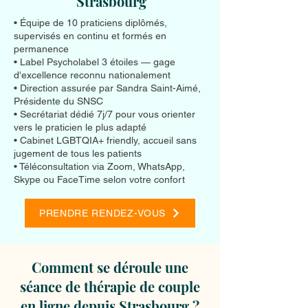
Strasbourg
• Équipe de 10 praticiens diplômés,
supervisés en continu et formés en
permanence
• Label Psycholabel 3 étoiles — gage
d'excellence reconnu nationalement
• Direction assurée par Sandra Saint-Aimé,
Présidente du SNSC
• Secrétariat dédié 7j/7 pour vous orienter
vers le praticien le plus adapté
• Cabinet LGBTQIA+ friendly, accueil sans
jugement de tous les patients
• Téléconsultation via Zoom, WhatsApp,
Skype ou FaceTime selon votre confort
PRENDRE RENDEZ-VOUS
Comment se déroule une
séance de thérapie de couple
en ligne depuis Strasbourg ?