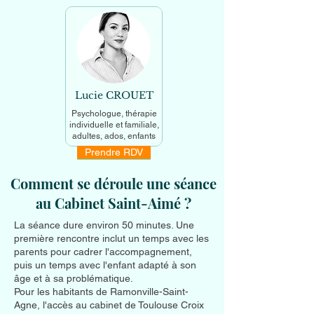
Lucie CROUET
Psychologue, thérapie
individuelle et familiale,
adultes, ados, enfants
Prendre RDV
En savoir +
Comment se déroule une séance
au Cabinet Saint-Aimé ?
La séance dure environ 50 minutes. Une
première rencontre inclut un temps avec les
parents pour cadrer l'accompagnement,
puis un temps avec l'enfant adapté à son
âge et à sa problématique.
Pour les habitants de Ramonville-Saint-
Agne, l'accès au cabinet de Toulouse Croix