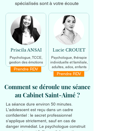
spécialisés sont à votre écoute
Priscila ANSAI
Lucie CROUET
Psychologue, TCCE,
Psychologue, thérapie
gestion des émotions
individuelle et familiale,
adultes, ados, enfants
Prendre RDV
En savoir +
Prendre RDV
En savoir +
Comment se déroule une séance
au Cabinet Saint-Aimé ?
La séance dure environ 50 minutes.
L'adolescent est reçu dans un cadre
confidentiel : le secret professionnel
s'applique strictement, sauf en cas de
danger immédiat. Le psychologue construit