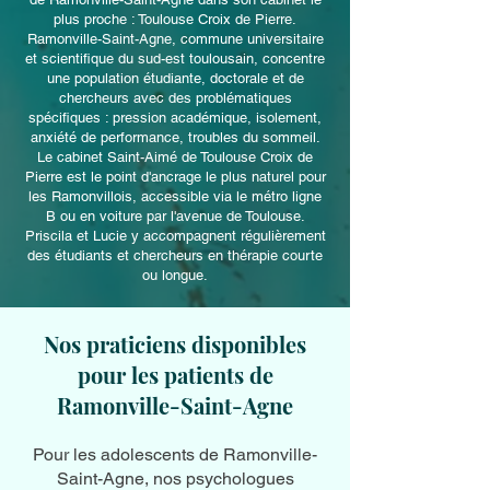
plus proche : Toulouse Croix de Pierre.
Ramonville-Saint-Agne, commune universitaire
et scientifique du sud-est toulousain, concentre
une population étudiante, doctorale et de
chercheurs avec des problématiques
spécifiques : pression académique, isolement,
anxiété de performance, troubles du sommeil.
Le cabinet Saint-Aimé de Toulouse Croix de
Pierre est le point d'ancrage le plus naturel pour
les Ramonvillois, accessible via le métro ligne
B ou en voiture par l'avenue de Toulouse.
Priscila et Lucie y accompagnent régulièrement
des étudiants et chercheurs en thérapie courte
ou longue.
Nos praticiens disponibles
pour les patients de
Ramonville-Saint-Agne
Pour les adolescents de Ramonville-
Saint-Agne, nos psychologues