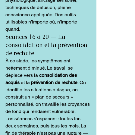
physiologique, ancrage sensoriel, 
techniques de défusion, pleine 
conscience appliquée. Des outils 
utilisables n'importe où, n'importe 
quand.
Séances 16 à 20 — La 
consolidation et la prévention 
de rechute
À ce stade, les symptômes ont 
nettement diminué. Le travail se 
déplace vers la 
consolidation des 
acquis
 et la 
prévention de rechute
. On 
identifie les situations à risque, on 
construit un « plan de secours » 
personnalisé, on travaille les croyances 
de fond qui rendaient vulnérable.
Les séances s'espacent : toutes les 
deux semaines, puis tous les mois. La 
fin de thérapie n'est pas une rupture — 