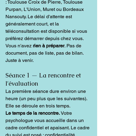
: Toulouse Croix de Pierre, Toulouse 
Purpan, L'Union, Muret ou Bordeaux 
Nansouty. Le délai d'attente est 
généralement court, et la 
téléconsultation est disponible si vous 
préférez démarrer depuis chez vous.
Vous n'avez 
rien à préparer
. Pas de 
document, pas de liste, pas de bilan. 
Juste à venir.
Séance 1 — La rencontre et 
l'évaluation
La première séance dure environ une 
heure (un peu plus que les suivantes). 
Elle se déroule en trois temps.
Le temps de la rencontre.
 Votre 
psychologue vous accueille dans un 
cadre confidentiel et apaisant. Le cadre 
du suivi est posé : confidentialité, 