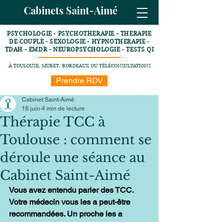
Cabinets Saint-Aimé
PSYCHOLOGIE - PSYCHOTHERAPIE - THERAPIE
DE COUPLE - SEXOLOGIE - HYPNOTHERAPIE -
TDAH - EMDR - NEUROPSYCHOLOGIE - TESTS QI
À TOULOUSE, MURET, BORDEAUX OU TÉLÉCONSULTATIONS
Prendre RDV
Cabinet Saint-Aimé
16 juin
4 min de lecture
Thérapie TCC à
Toulouse : comment se
déroule une séance au
Cabinet Saint-Aimé
Vous avez entendu parler des TCC. 
Votre médecin vous les a peut-être 
recommandées. Un proche les a 