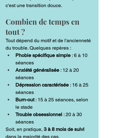
c'est une transition douce.
Combien de temps en 
tout ?
Tout dépend du motif et de l'ancienneté 
du trouble. Quelques repères :
Phobie spécifique simple
 : 6 à 10 
séances
Anxiété généralisée
 : 12 à 20 
séances
Dépression caractérisée
 : 16 à 25 
séances
Burn-out
 : 15 à 25 séances, selon 
le stade
Trouble obsessionnel
 : 20 à 30 
séances
Soit, en pratique, 
3 à 8 mois de suivi
dans la majorité des cas.