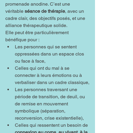
promenade anodine. C’est une 
véritable 
séance de thérapie
, avec un 
cadre clair, des objectifs posés, et une 
alliance thérapeutique solide.
Elle peut être particulièrement 
bénéfique pour :
Les personnes qui se sentent 
oppressées dans un espace clos 
ou face à face,
Celles qui ont du mal à se 
connecter à leurs émotions ou à 
verbaliser dans un cadre classique,
Les personnes traversant une 
période de transition, de deuil, ou 
de remise en mouvement 
symbolique (séparation, 
reconversion, crise existentielle),
Celles qui ressentent un besoin de 
connexion au corps, au vivant, à la 