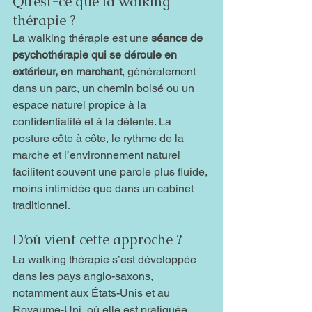
Qu’est-ce que la walking 
thérapie ?
La walking thérapie est une 
séance de 
psychothérapie qui se déroule en 
extérieur, en marchant
, généralement 
dans un parc, un chemin boisé ou un 
espace naturel propice à la 
confidentialité et à la détente. La 
posture côte à côte, le rythme de la 
marche et l’environnement naturel 
facilitent souvent une parole plus fluide, 
moins intimidée que dans un cabinet 
traditionnel.
D’où vient cette approche ?
La walking thérapie s’est développée 
dans les pays anglo-saxons, 
notamment aux États-Unis et au 
Royaume-Uni, où elle est pratiquée 