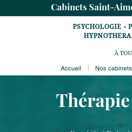
Cabinets Saint-Ai
PSYCHOLOGIE - 
HYPNOTHERAPI
À TOU
Accueil
Nos cabinets
Thérapie 