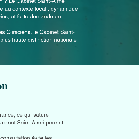
on ? Le Cabinet Saint-Aimé
re au contexte local : dynamique
oins, et forte demande en
 Cliniciens, le Cabinet Saint-
plus haute distinction nationale
on
rance, ce qui sature
Cabinet Saint-Aimé permet
consultation évite les