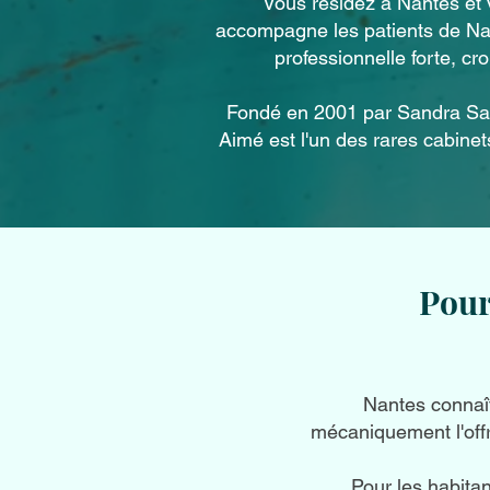
Vous résidez à Nantes et 
accompagne les patients de Nant
professionnelle forte, c
Fondé en 2001 par Sandra Sain
Aimé est l'un des rares cabinet
Pour
Nantes connaît
mécaniquement l'off
Pour les habitan