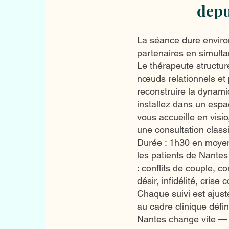
depu
La séance dure environ
partenaires en simult
Le thérapeute structure
nœuds relationnels et 
reconstruire la dynam
installez dans un espa
vous accueille en visi
une consultation class
Durée : 1h30 en moye
les patients de Nantes
: conflits de couple, 
désir, infidélité, crise
Chaque suivi est ajusté
au cadre clinique défin
Nantes change vite — 