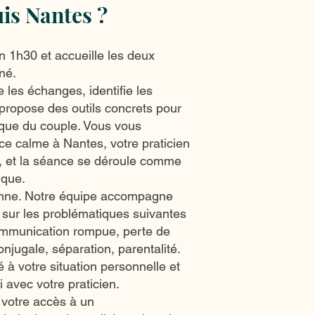
is Nantes ?
 1h30 et accueille les deux
ané.
 les échanges, identifie les
propose des outils concrets pour
ique du couple. Vous vous
ce calme à Nantes, votre praticien
o, et la séance se déroule comme
ique.
nne. Notre équipe accompagne
 sur les problématiques suivantes
communication rompue, perte de
 conjugale, séparation, parentalité.
 à votre situation personnelle et
i avec votre praticien.
votre accès à un