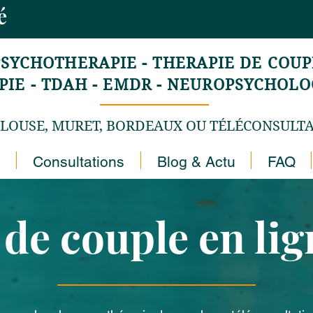
mé
PSYCHOTHERAPIE - THERAPIE DE COUPL
E - TDAH - EMDR - NEUROPSYCHOLOG
LOUSE, MURET, BORDEAUX OU TÉLÉCONSULT
Consultations
Blog & Actu
FAQ
de couple en li