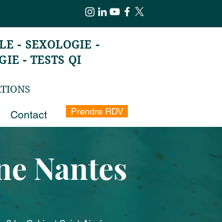
E - SEXOLOGIE -
IE - TESTS QI
ATIONS
Prendre RDV
Contact
gne Nantes