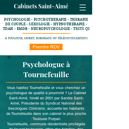
Cabinets Saint-Aimé
PSYCHOLOGIE - PSYCHOTHERAPIE - THERAPIE
DE COUPLE - SEXOLOGIE - HYPNOTHERAPIE -
TDAH - EMDR - NEUROPSYCHOLOGIE - TESTS QI
À TOULOUSE, MURET, BORDEAUX OU TÉLÉCONSULTATIONS
Prendre RDV
Psychologue à
Tournefeuille
Vous habitez Tournefeuille et vous cherchez un
psychologue de qualité à proximité ? Le Cabinet
Saint-Aimé, fondé en 2001 par Sandra Saint-
Aimé, Présidente du Syndicat National des
Sexologues Cliniciens, accueille les habitants
de Tournefeuille dans son cabinet le plus proche
: Toulouse Purpan.
Tournefeuille, commune résidentielle privilégiée