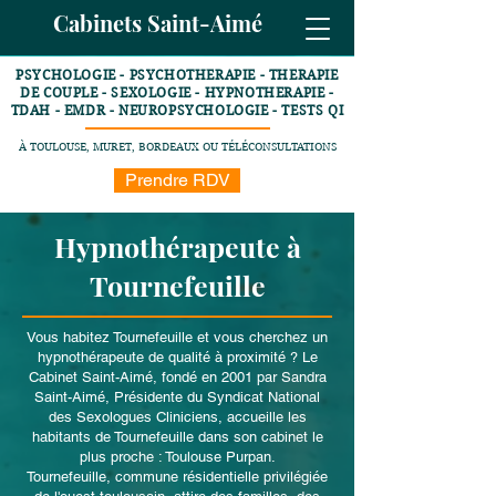
Cabinets Saint-Aimé
PSYCHOLOGIE - PSYCHOTHERAPIE - THERAPIE
DE COUPLE - SEXOLOGIE - HYPNOTHERAPIE -
TDAH - EMDR - NEUROPSYCHOLOGIE - TESTS QI
À TOULOUSE, MURET, BORDEAUX OU TÉLÉCONSULTATIONS
Prendre RDV
Hypnothérapeute à
Tournefeuille
Vous habitez Tournefeuille et vous cherchez un
hypnothérapeute de qualité à proximité ? Le
Cabinet Saint-Aimé, fondé en 2001 par Sandra
Saint-Aimé, Présidente du Syndicat National
des Sexologues Cliniciens, accueille les
habitants de Tournefeuille dans son cabinet le
plus proche : Toulouse Purpan.
Tournefeuille, commune résidentielle privilégiée