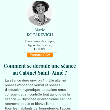
Marie
KOZAKEVICH
Thérapeute de couple,
hypnothérapeute,
HPI/HPE
Prendre RDV
En savoir +
Comment se déroule une séance
au Cabinet Saint-Aimé ?
La séance dure environ 1h. Elle alterne
phases d'échange verbal et phases
d'induction hypnotique. Le patient reste
conscient et en contrôle tout au long de la
séance — l'hypnose ericksonienne est une
approche douce et bienveillante.
Pour les habitants de Tournefeuille, l'accès