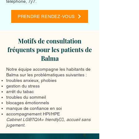
téléphone, 7j/7.
PRENDRE RENDEZ-VOUS
Motifs de consultation
fréquents pour les patients de
Balma
Notre équipe accompagne les habitants de
Balma sur les problématiques suivantes :
troubles anxieux, phobies
gestion du stress
arrêt du tabac
troubles du sommeil
blocages émotionnels
manque de confiance en soi
accompagnement HPI/HPE
Cabinet LGBTQIA+ friendly🏳️‍🌈, accueil sans
jugement.