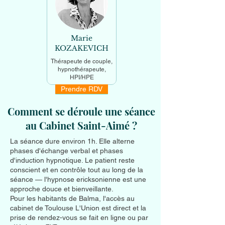
Marie
KOZAKEVICH
Thérapeute de couple,
hypnothérapeute,
HPI/HPE
Prendre RDV
En savoir +
Comment se déroule une séance
au Cabinet Saint-Aimé ?
La séance dure environ 1h. Elle alterne
phases d'échange verbal et phases
d'induction hypnotique. Le patient reste
conscient et en contrôle tout au long de la
séance — l'hypnose ericksonienne est une
approche douce et bienveillante.
Pour les habitants de Balma, l'accès au
cabinet de Toulouse L'Union est direct et la
prise de rendez-vous se fait en ligne ou par