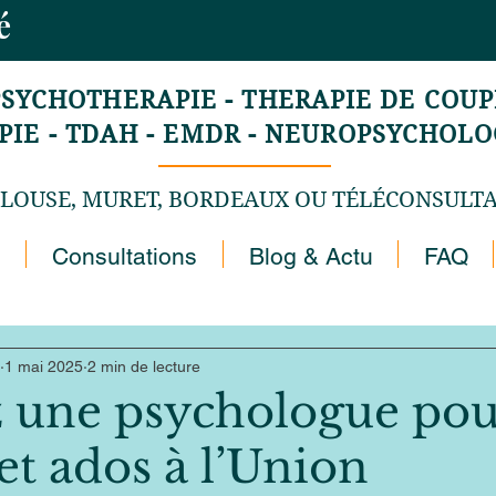
mé
PSYCHOTHERAPIE - THERAPIE DE COUPL
E - TDAH - EMDR - NEUROPSYCHOLOG
LOUSE, MURET, BORDEAUX OU TÉLÉCONSULT
Consultations
Blog & Actu
FAQ
1 mai 2025
2 min de lecture
 une psychologue pou
et ados à l’Union