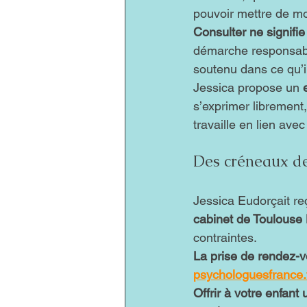
pouvoir mettre de mot
Consulter ne signifi
démarche responsable
soutenu dans ce qu’il
Jessica propose un 
s’exprimer librement,
travaille en lien avec
Des créneaux de
Jessica Eudorçait reç
cabinet de Toulouse 
contraintes.
La prise de rendez-vo
psychologuesfrance.
Offrir à votre enfant