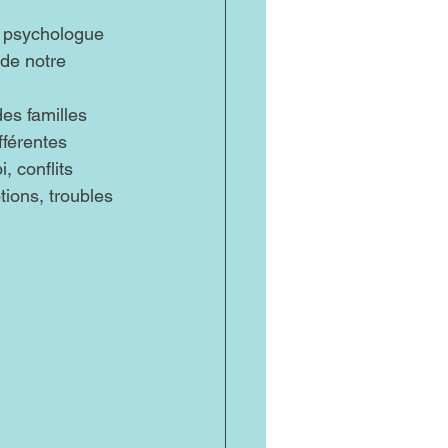
, psychologue 
 de notre 
es familles 
fférentes 
 conflits 
tions, troubles 