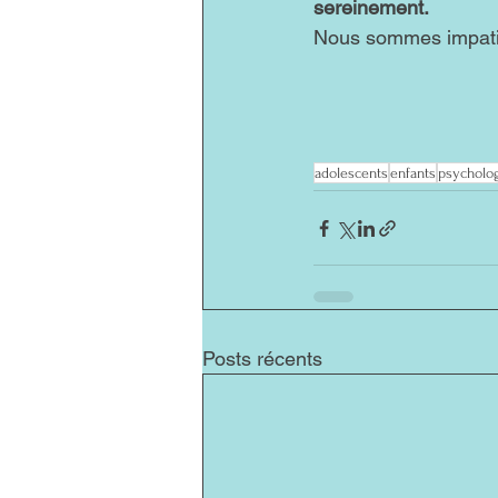
sereinement.
Nous sommes impatie
adolescents
enfants
psycholo
Posts récents