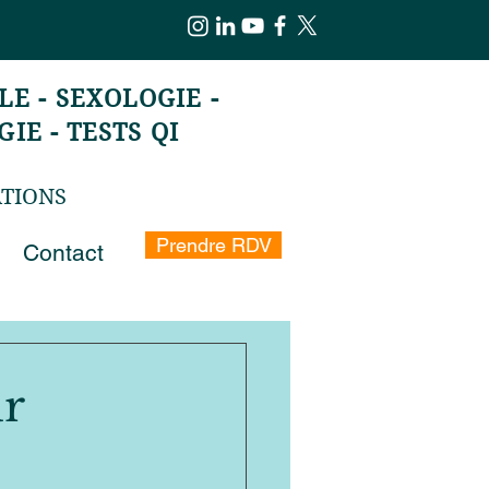
E - SEXOLOGIE -
IE - TESTS QI
ATIONS
Prendre RDV
Contact
r