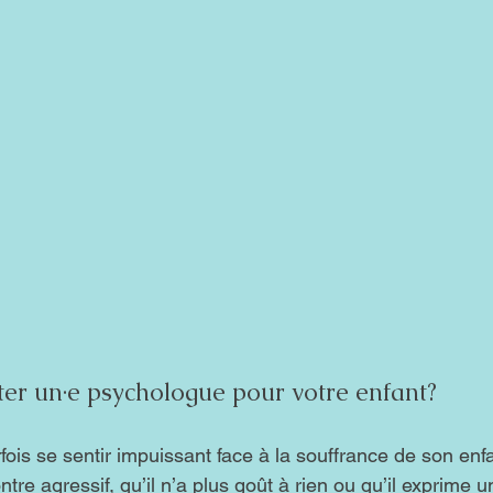
ter un·e psychologue pour votre enfant?
rfois se sentir impuissant face à la souffrance de son enf
ntre agressif, qu’il n’a plus goût à rien ou qu’il exprime 