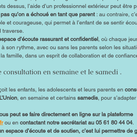
s dessus, l’aide d’un professionnel extérieur peut être 
e pas qu’on a échoué en tant que parent
 : au contraire, c’
 et courageuse, qui permet à l’enfant de se sentir écout
 traverse.
espace d’écoute rassurant et confidentiel
, où chaque jeu
 à son rythme, avec ou sans les parents selon les situati
 la famille, dans un esprit de collaboration et de confianc
 consultation en semaine et le samedi .
oit les enfants, les adolescents et leurs parents en 
consu
L’Union
, en semaine et certains 
samedis
, pour s’adapter
us peut se faire directement en ligne sur la plateforme 
fr
 ou en 
contactant notre secrétariat au 05 61 80 44 04
.
 un espace d’écoute et de soutien, c’est lui permettre de g