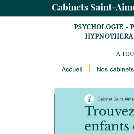
Cabinets Saint-Ai
PSYCHOLOGIE - 
HYPNOTHERAPI
À TOU
Accueil
Nos cabinets
Cabinet Saint-Aimé
Trouvez
enfants 