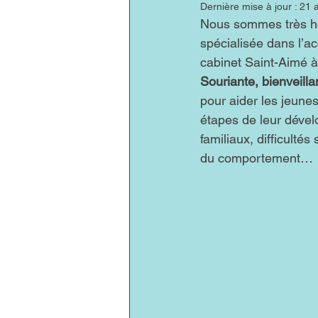
Dernière mise à jour :
21 a
Nous sommes très he
spécialisée dans l’
cabinet Saint-Aimé à
Souriante, bienveilla
pour aider les jeunes
étapes de leur dével
familiaux, difficulté
du comportement…