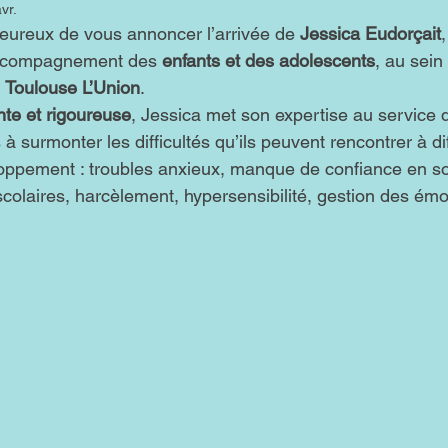
vr.
ureux de vous annoncer l’arrivée de 
Jessica Eudorçait
accompagnement des 
enfants et des adolescents
, au sein
 
Toulouse L’Union
.
nte et rigoureuse
, Jessica met son expertise au service d
 à surmonter les difficultés qu’ils peuvent rencontrer à di
oppement : troubles anxieux, manque de confiance en soi,
s scolaires, harcèlement, hypersensibilité, gestion des émo