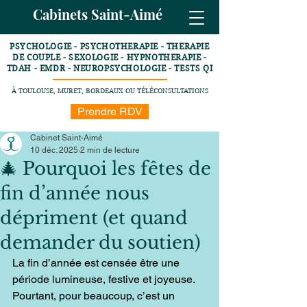
Cabinets Saint-Aimé
PSYCHOLOGIE - PSYCHOTHERAPIE - THERAPIE
DE COUPLE - SEXOLOGIE - HYPNOTHERAPIE -
TDAH - EMDR - NEUROPSYCHOLOGIE - TESTS QI
À TOULOUSE, MURET, BORDEAUX OU TÉLÉCONSULTATIONS
Prendre RDV
Cabinet Saint-Aimé
10 déc. 2025
2 min de lecture
🎄 Pourquoi les fêtes de
fin d’année nous
dépriment (et quand
demander du soutien)
La fin d’année est censée être une 
période lumineuse, festive et joyeuse. 
Pourtant, pour beaucoup, c’est un 