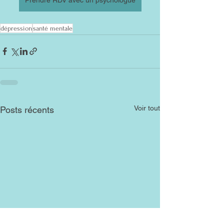
dépression
santé mentale
Voir tout
Posts récents