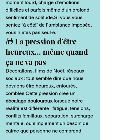
moment lourd, chargé d’émotions 
difficiles et parfois même d’un profond 
sentiment de 
solitude.Si
 vous vous 
sentez “à côté” de l’ambiance imposée, 
vous n’êtes pas seul·e.
🎁 La pression d’être 
heureux… même quand 
ça ne va pas
Décorations, films de Noël, réseaux 
sociaux : tout semble dire que nous 
devrions être heureux, entourés, 
comblés.Cette pression crée un 
décalage douloureux
 lorsque notre 
réalité est différente : fatigue, tensions, 
conflits familiaux, séparation, surcharge 
mentale, ou simplement un besoin de 
calme que personne ne comprend.