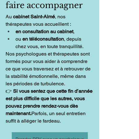
faire accompagner
Au 
cabinet Saint-Aimé
, nos 
thérapeutes vous accueillent :
en consultation au cabinet
,
ou 
en téléconsultation
, depuis 
chez vous, en toute tranquillité.
Nos psychologues et thérapeutes sont 
formés pour vous aider à comprendre 
ce que vous traversez et à retrouver de 
la stabilité émotionnelle, même dans 
les périodes de turbulence.
👉 
Si vous sentez que cette fin d’année 
est plus difficile que les autres, vous 
pouvez prendre rendez-vous dès 
maintenant.
Parfois, un seul entretien 
suffit à alléger le fardeau.
Prendre RDV avec un psychologue