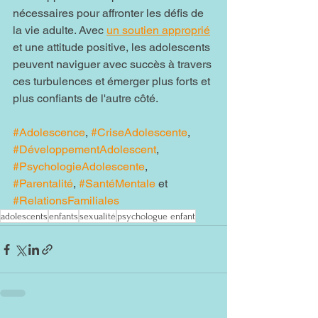
nécessaires pour affronter les défis de 
la vie adulte. Avec 
un soutien approprié
et une attitude positive, les adolescents 
peuvent naviguer avec succès à travers 
ces turbulences et émerger plus forts et 
plus confiants de l'autre côté.
#Adolescence
, 
#CriseAdolescente
, 
#DéveloppementAdolescent
, 
#PsychologieAdolescente
, 
#Parentalité
, 
#SantéMentale
 et 
#RelationsFamiliales
adolescents
enfants
sexualité
psychologue enfant