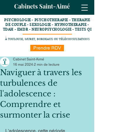
Cabinets Saint-Aimé
PSYCHOLOGIE - PSYCHOTHERAPIE - THERAPIE
DE COUPLE - SEXOLOGIE - HYPNOTHERAPIE -
TDAH - EMDR - NEUROPSYCHOLOGIE - TESTS QI
À TOULOUSE, MURET, BORDEAUX OU TÉLÉCONSULTATIONS
Prendre RDV
Cabinet Saint-Aimé
16 mai 2024
2 min de lecture
Naviguer à travers les
turbulences de
l'adolescence :
Comprendre et
surmonter la crise
L'adolescence, cette période 