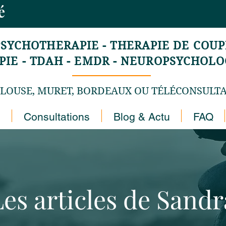
mé
PSYCHOTHERAPIE - THERAPIE DE COUPL
E - TDAH - EMDR - NEUROPSYCHOLOG
LOUSE, MURET, BORDEAUX OU TÉLÉCONSULT
Consultations
Blog & Actu
FAQ
Les articles de Sandr