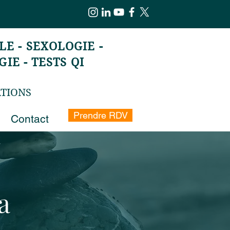
E - SEXOLOGIE -
IE - TESTS QI
ATIONS
Prendre RDV
Contact
a