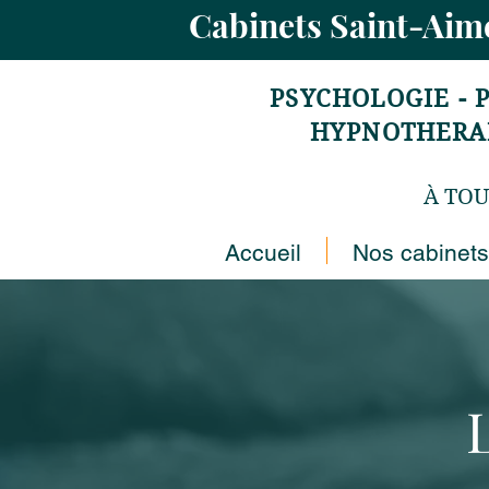
Cabinets Saint-Ai
PSYCHOLOGIE - 
HYPNOTHERAPI
À TOU
Accueil
Nos cabinets