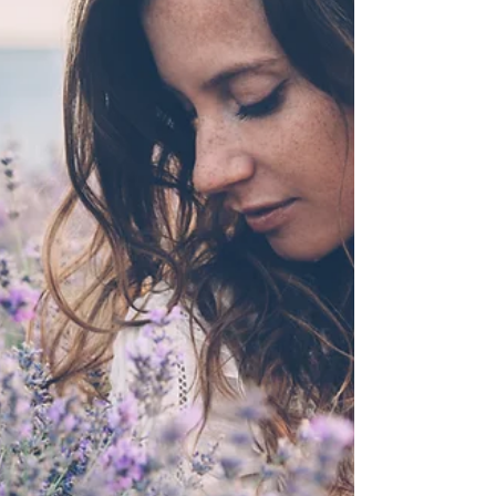
thérapie cognitivo-comportementale au Cabinet
Saint-Aimé, à Toulouse ou à L'Union. La TCC en
une phrase La thérapie...