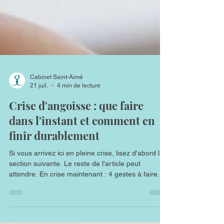
Cabinet Saint-Aimé
21 juil.
4 min de lecture
Crise d'angoisse : que faire
dans l'instant et comment en
finir durablement
Si vous arrivez ici en pleine crise, lisez d'abord la
section suivante. Le reste de l'article peut
attendre. En crise maintenant : 4 gestes à faire
dans les 3 prochaines minutes 1. Posez-vous
quelque part, le dos appuyé. Sol, mur, chaise, peu
importe. Le corps a besoin d'un appui physique