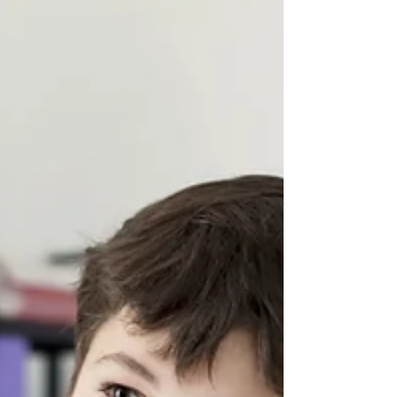
pour redescendre. 2. Respirez en cohérence
cardiaque. Inspirez 4 secondes par le nez, expirez
6 secondes par la bouche, lèvres légèrement
pincées. Expirez plus longtemps que vous
n'inspirez